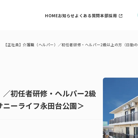
HOME
お知らせ
よくある質問
本部採用
【正社員】介護職（ヘルパー）／初任者研修・ヘルパー2級以上の方（日勤
）／初任者研修・ヘルパー2級
サニーライフ永田台公園＞