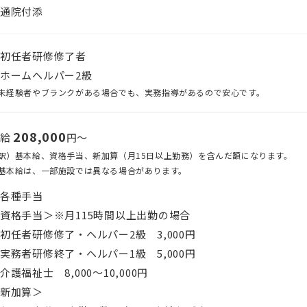
通院付添
初任者研修修了者
ホームヘルパー2級
未経験者やブランクがある場合でも、実務指導があるので安心です。
208,000
月給
円〜
訳）基本給、資格手当、新加算（月15日以上勤務）を含んだ額になります。
基本給は、一部施設では異なる場合があります。
各種手当
資格手当＞※月115時間以上出勤の場合
初任者研修修了・ヘルパー2級 3,000円
実務者研修終了・ヘルパー1級 5,000円
介護福祉士 8,000～10,000円
新加算＞