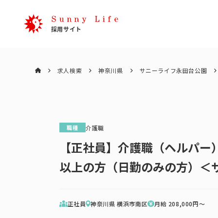
求人検索
神奈川県
サニーライフ永田台公園
職種
介護職
【正社員】介護職（ヘルパー
以上の方（日勤のみの方）＜
正社員
神奈川県 横浜市南区
月給
208,000
円〜