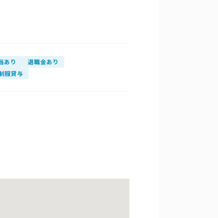
当あり
退職金あり
制服貸与