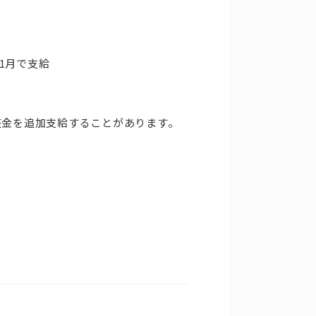
11月で支給
整金を追加支給することがあります。