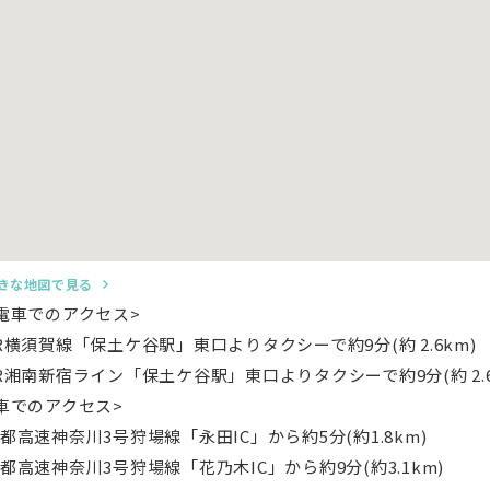
きな地図で見る
電車でのアクセス>
R横須賀線「保土ケ谷駅」東口よりタクシーで約9分(約 2.6km)
R湘南新宿ライン「保土ケ谷駅」東口よりタクシーで約9分(約 2.6
車でのアクセス>
都高速神奈川3号狩場線「永田IC」から約5分(約1.8km)
都高速神奈川3号狩場線「花乃木IC」から約9分(約3.1km)