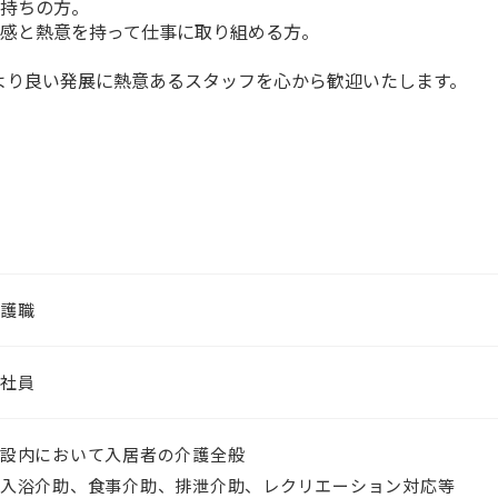
お持ちの方。
任感と熱意を持って仕事に取り組める方。
より良い発展に熱意あるスタッフを心から歓迎いたします。
護職
社員
設内において入居者の介護全般
入浴介助、食事介助、排泄介助、レクリエーション対応等