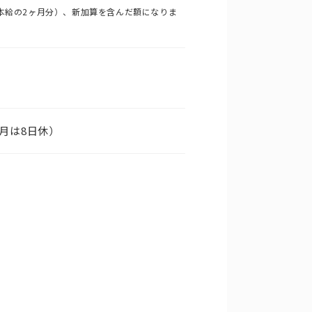
基本給の2ヶ月分）、新加算を含んだ額になりま
月は8日休）