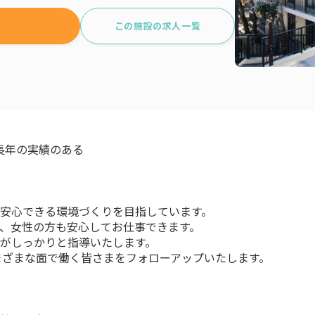
この施設の求人一覧
、長年の実績のある
が安心できる環境づくりを目指しています。
り、女性の方も安心してお仕事できます。
フがしっかりと指導いたします。
さまざまな面で働く皆さまをフォローアップいたします。