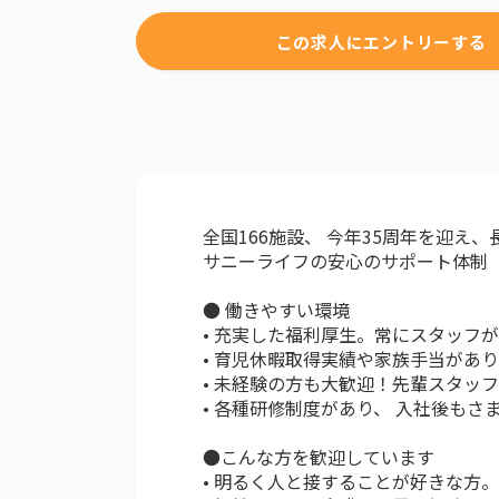
この求人にエントリーする
全国166施設、 今年35周年を迎え
サニーライフの安心のサポート体制
● 働きやすい環境
• 充実した福利厚生。常にスタッフ
• 育児休暇取得実績や家族手当があ
• 未経験の方も大歓迎！先輩スタッ
• 各種研修制度があり、 入社後も
●こんな方を歓迎しています
• 明るく人と接することが好きな方。