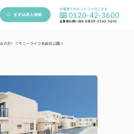
お電話でのエントリーはこちら
0120-42-3600
まずは
求人検索
企業様お問い合わせ先
03-3562-3601
のみの方）＜サニーライフ永田台公園＞