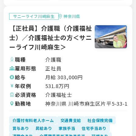
サニーライフ川崎麻生
神奈川県
【正社員】介護職（介護福祉
士）／介護福祉士の方＜サニ
ーライフ川崎麻生＞
職種
介護職
雇用形態
正社員
給与
月給
303,000
円
年収例
531.8
万円
必須資格
介護福祉士
勤務地
神奈川県 川崎市麻生区片平5-33-1
介護付有料老人ホーム
交通費支給
社会保険完備
賞与あり
昇給あり
家族手当
住宅手当あり