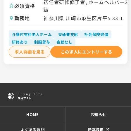
初任者研修修了者, ホームヘルパー2
必須資格
級
勤務地
神奈川県 川崎市麻生区片平5-33-1
介護付有料老人ホーム
交通費支給
社会保険完備
研修あり
制服貸与
夜勤なし
求人詳細を見る
この求人にエントリーする
HOME
お知らせ
よくある質問
新卒採用