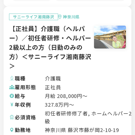
サニーライフ湘南藤沢
神奈川県
【正社員】介護職（ヘルパ
ー）／初任者研修・ヘルパー
2級以上の方（日勤のみの
方）＜サニーライフ湘南藤沢
＞
職種
介護職
雇用形態
正社員
給与
月給
208,000
円〜
年収例
327.8
万円〜
初任者研修修了者, ホームヘルパー2
必須資格
級
勤務地
神奈川県 藤沢市藤が岡2-10-19