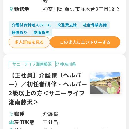
級
勤務地
神奈川県 藤沢市並木台2丁目18-2
介護付有料老人ホーム
交通費支給
社会保険完備
研修あり
制服貸与
求人詳細を見る
この求人にエントリーする
サニーライフ湘南藤沢
神奈川県
【正社員】介護職（ヘルパ
ー）／初任者研修・ヘルパー
2級以上の方＜サニーライフ
湘南藤沢＞
職種
介護職
雇用形態
正社員