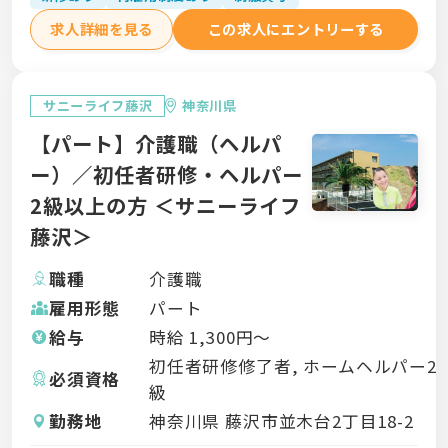
求人詳細を見る
この求人にエントリーする
サニーライフ藤沢
神奈川県
【パート】介護職（ヘルパ
ー）／初任者研修・ヘルパー
2級以上の方 ＜サニーライフ
藤沢＞
職種
介護職
雇用形態
パート
給与
時給
1,300
円〜
初任者研修修了者, ホームヘルパー2
必須資格
級
勤務地
神奈川県 藤沢市並木台2丁目18-2