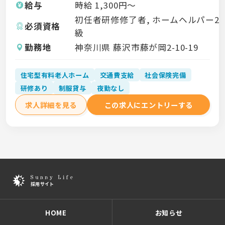
給与
時給
1,300
円〜
初任者研修修了者, ホームヘルパー2
必須資格
級
勤務地
神奈川県 藤沢市藤が岡2-10-19
住宅型有料老人ホーム
交通費支給
社会保険完備
研修あり
制服貸与
夜勤なし
求人詳細を見る
この求人にエントリーする
HOME
お知らせ