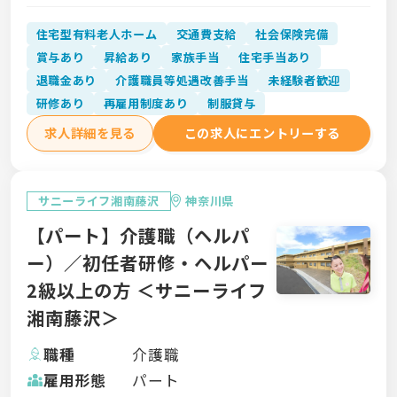
住宅型有料老人ホーム
交通費支給
社会保険完備
賞与あり
昇給あり
家族手当
住宅手当あり
退職金あり
介護職員等処遇改善手当
未経験者歓迎
研修あり
再雇用制度あり
制服貸与
求人詳細を見る
この求人にエントリーする
サニーライフ湘南藤沢
神奈川県
【パート】介護職（ヘルパ
ー）／初任者研修・ヘルパー
2級以上の方 ＜サニーライフ
湘南藤沢＞
職種
介護職
雇用形態
パート