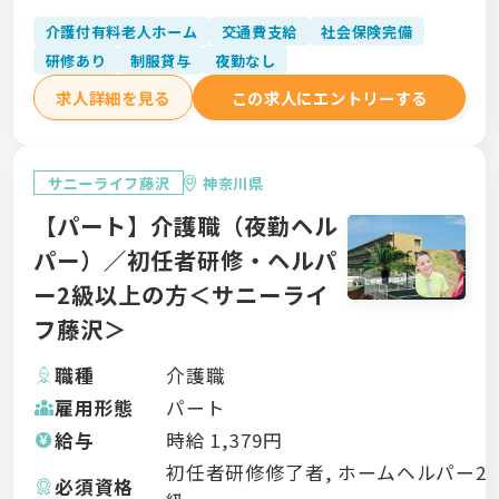
介護付有料老人ホーム
交通費支給
社会保険完備
研修あり
制服貸与
夜勤なし
求人詳細を見る
この求人にエントリーする
サニーライフ藤沢
神奈川県
【パート】介護職（夜勤ヘル
パー）／初任者研修・ヘルパ
ー2級以上の方＜サニーライ
フ藤沢＞
職種
介護職
雇用形態
パート
給与
時給
1,379
円
初任者研修修了者, ホームヘルパー2
必須資格