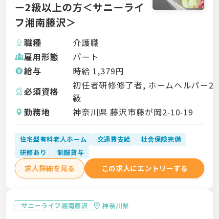
ー2級以上の方＜サニーライ
フ湘南藤沢＞
職種
介護職
雇用形態
パート
給与
時給
1,379
円
初任者研修修了者, ホームヘルパー2
必須資格
級
勤務地
神奈川県 藤沢市藤が岡2-10-19
住宅型有料老人ホーム
交通費支給
社会保険完備
研修あり
制服貸与
求人詳細を見る
この求人にエントリーする
サニーライフ湘南藤沢
神奈川県