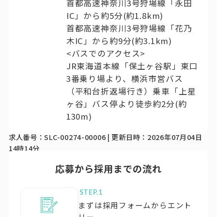
首都高速神奈川3号狩場線「永田
IC」から約5分(約1.8km)
首都高速神奈川3号狩場線「花乃
木IC」から約9分(約3.1km)
<バスでのアクセス>
JR東海道本線「保土ヶ谷駅」東口
3番乗り場より、横浜市営バス
（平和台折返場行き）乗車「上星
ヶ谷」バス停より徒歩約2分(約
130m)
求人番号：SLC-00274-00006 | 更新日時：2026年07月04日
14時14分
応募から採用までの流れ
STEP.
まずは採用フォームからエント
リー