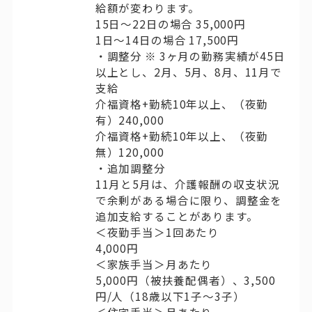
給額が変わります。
15日〜22日の場合 35,000円
1日〜14日の場合 17,500円
・調整分 ※ 3ヶ月の勤務実績が45日
以上とし、2月、5月、8月、11月で
支給
介福資格+勤続10年以上、（夜勤
有）240,000
介福資格+勤続10年以上、（夜勤
無）120,000
・追加調整分
11月と5月は、介護報酬の収支状況
で余剰がある場合に限り、調整金を
追加支給することがあります。
＜夜勤手当＞1回あたり
4,000円
＜家族手当＞月あたり
5,000円（被扶養配偶者）、3,500
円/人（18歳以下1子〜3子）
＜住宅手当＞月あたり