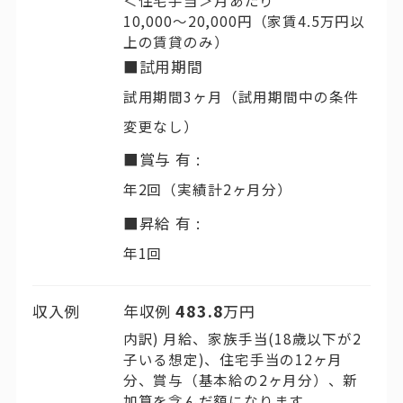
10,000～20,000円（家賃4.5万円以
上の賃貸のみ）
■試用期間
試用期間3ヶ月（試用期間中の条件
変更なし）
■賞与 有 :
年2回（実績計2ヶ月分）
■昇給 有 :
年1回
483.8
収入例
年収例
万円
内訳) 月給、家族手当(18歳以下が2
子いる想定)、住宅手当の12ヶ月
分、賞与（基本給の2ヶ月分）、新
加算を含んだ額になります。