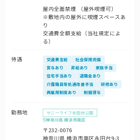
屋内全面禁煙 （屋外喫煙可）
※敷地内の屋外に喫煙スペースあ
り
交通費全額支給（当社規定によ
る）
待遇
交通費支給
社会保険完備
賞与あり
昇給あり
家族手当
住宅手当あり
退職金あり
介護職員等処遇改善手当
研修あり
再雇用制度あり
制服貸与
勤務地
サニーライフ永田台公園
神奈川県 横浜市南区
〒232-0076
神奈川県 横浜市南区永田台9-3