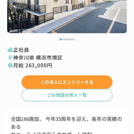
正社員
神奈川県 横浜市南区
月給
263,000
円
この求人にエントリーする
この施設の求人一覧
全国166施設、 今年35周年を迎え、長年の実績の
ある