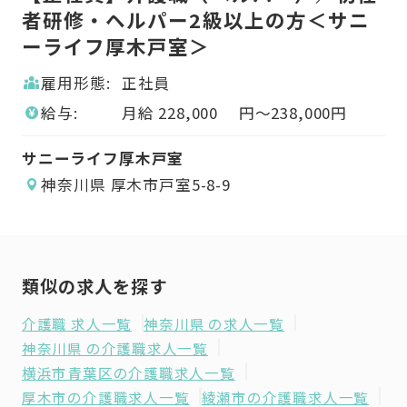
ニ
者研修・ヘルパー2級以上の方＜サニ
者
ーライフ厚木戸室＞
ー
雇用形態:
正社員
給与:
月給
228,000
円〜
238,000
円
サニーライフ厚木戸室
サ
神奈川県 厚木市戸室5-8-9
類似の求人を探す
介護職 求人一覧
神奈川県 の求人一覧
神奈川県 の介護職求人一覧
横浜市青葉区の介護職求人一覧
厚木市の介護職求人一覧
綾瀬市の介護職求人一覧