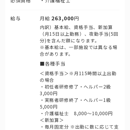
必須資格
介護福祉士
263,000
給与
月給
円
内訳）基本給、資格手当、新加算
（月15日以上勤務）、夜勤手当(5回
分)を含んだ額になります。
※基本給は、一部施設では異なる場
合があります。
■各種手当
＜資格手当＞※月115時間以上出勤
の場合
・初任者研修修了・ヘルパー2級
3,000円
・実務者研修終了・ヘルパー1級
5,000円
・介護福祉士 8,000～10,000円
＜新加算＞
・毎月固定分 ※出勤に数に応じて支