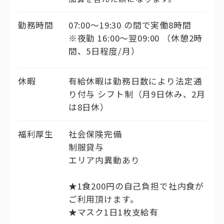
勤務時間
07:00〜19:30 の間で実働8時間
※夜勤 16:00〜翌09:00 （休憩2時
間、5日程度/月）
休暇
有給休暇は勤務日数により法定通
り付与 シフト制（月9日休み、2月
は8日休）
福利厚生
社会保険完備
制服貸与
エリア内異動あり
★1食200円の自己負担で社内食が
ご利用頂けます。
★マスク1日1枚支給有