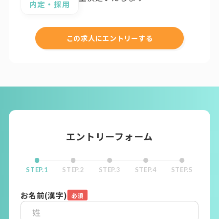
内定・採用
この求人にエントリーする
エントリーフォーム
STEP.1
STEP.2
STEP.3
STEP.4
STEP.5
お名前(漢字)