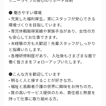
サニーライフの安心のサポート体制
● 働きやすい環境
• 充実した福利厚生。常にスタッフが安心できる
環境づくりを目指しています。
• 育児休暇取得実績や家族手当があり、女性の方
も安心してお仕事できます。
• 未経験の方も大歓迎！先輩スタッフがしっかり
と指導いたします。
• 各種研修制度があり、 入社後もさまざまな面で
働く皆さまをフォローアップいたします。
●こんな方を歓迎しています
• 明るく人と接することが好きな方。
• 福祉と高齢者介護の世界に興味をお持ちの方。
• 質の高いサービス提供のため、責任感と熱意を
持って仕事に取り組める方。