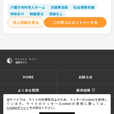
介護付有料老人ホーム
交通費支給
社会保険完備
研修あり
制服貸与
夜勤なし
求人詳細を見る
この求人にエントリーする
HOME
お知らせ
よくある質問
新卒採用
当サイトでは、サイトの利便性向上のため、クッキー(Cookie)を使用し
ています。
サイトのクッキー(Cookie)の使用に関しては、
プライバシーポリシー
サイトポリシー
サイトマップ
Cookieポリシー
をお読みください。