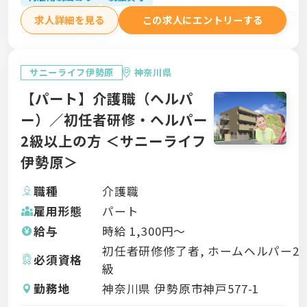
求人詳細を見る
この求人にエントリーする
サニーライフ伊勢原
神奈川県
【パート】介護職（ヘルパ
ー）／初任者研修・ヘルパー
2級以上の方 ＜サニーライフ
伊勢原＞
職種
介護職
雇用形態
パート
給与
時給
1,300
円〜
初任者研修修了者, ホームヘルパー2
必須資格
級
勤務地
神奈川県 伊勢原市神戸577-1