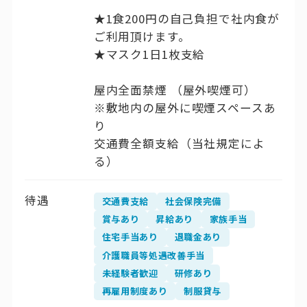
★1食200円の自己負担で社内食が
ご利用頂けます。
★マスク1日1枚支給
屋内全面禁煙 （屋外喫煙可）
※敷地内の屋外に喫煙スペースあ
り
交通費全額支給（当社規定によ
る）
待遇
交通費支給
社会保険完備
賞与あり
昇給あり
家族手当
住宅手当あり
退職金あり
介護職員等処遇改善手当
未経験者歓迎
研修あり
再雇用制度あり
制服貸与