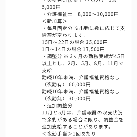
5,000円
・介護福祉士 8,000～10,000円
＜新加算＞
・毎月固定分 ※出勤に数に応じて支
給額が変わります。
15日〜22日の場合 35,000円
1日〜14日の場合 17,500円
・調整分 ※ 3ヶ月の勤務実績が45日
以上とし、2月、5月、8月、11月で
支給
勤続10年未満、介護福祉資格なし
（夜勤有） 60,000円
勤続10年未満、介護福祉資格なし
（夜勤無） 30,000円
・追加調整分
11月と5月は、介護報酬の収支状況
で余剰がある場合に限り、調整金を
追加支給することがあります。
＜夜勤手当＞1回あたり