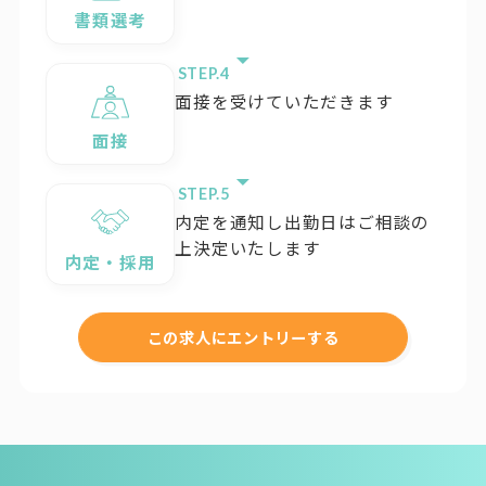
書類選考
STEP.
面接を受けていただきます
面接
STEP.
内定を通知し出勤日はご相談の
上決定いたします
内定・採用
この求人にエントリーする