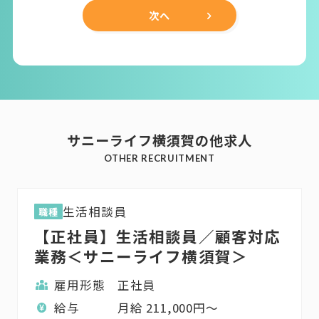
次へ
サニーライフ横須賀の他求人
OTHER RECRUITMENT
生活相談員
職種
【正社員】生活相談員／顧客対応
業務＜サニーライフ横須賀＞
雇用形態
正社員
給与
月給
211,000
円〜