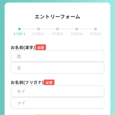
エントリーフォーム
STEP.1
STEP.2
STEP.3
STEP.4
STEP.5
お名前(漢字)
お名前(フリガナ)