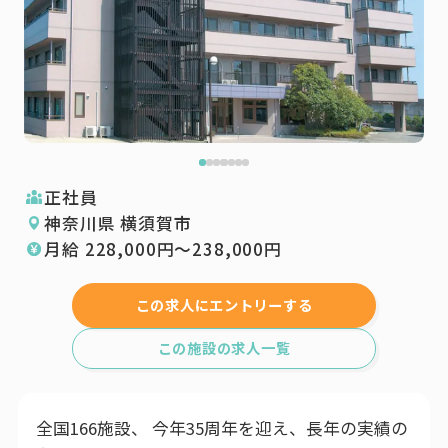
正社員
神奈川県 横須賀市
月給
228,000
円〜
238,000
円
この求人にエントリーする
この施設の求人一覧
全国166施設、 今年35周年を迎え、長年の実績の