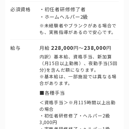
必須資格
初任者研修修了者
ホームヘルパー2級
※未経験者やブランクがある場合で
も、実務指導があるので安心です。
228,000
238,000
給与
月給
円〜
円
内訳）基本給、資格手当、新加算
（月15日以上勤務）、夜勤手当(5回
分)を含んだ額になります。
※基本給は、一部施設では異なる場
合があります。
■各種手当
＜資格手当＞※月115時間以上出勤
の場合
・初任者研修修了・ヘルパー2級
3,000円
・実務者研修終了・ヘルパー1級