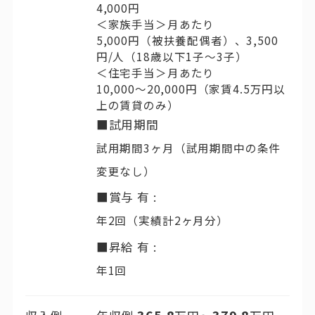
4,000円
＜家族手当＞月あたり
5,000円（被扶養配偶者）、3,500
円/人（18歳以下1子〜3子）
＜住宅手当＞月あたり
10,000～20,000円（家賃4.5万円以
上の賃貸のみ）
■試用期間
試用期間3ヶ月（試用期間中の条件
変更なし）
■賞与 有 :
年2回（実績計2ヶ月分）
■昇給 有 :
年1回
365.8
379.8