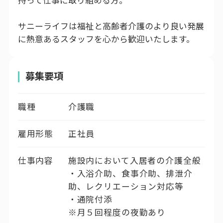
持って仕事に取り組める方。
サニーライフは福祉と高齢者介護のより良い発展
に熱意あるスタッフを心から歓迎いたします。
募集要項
職種
介護職
雇用形態
正社員
仕事内容
施設内において入居者の介護全般
・入浴介助、食事介助、排泄介
助、レクリエーション対応等
・通院付添
※月５回程度の夜勤あり