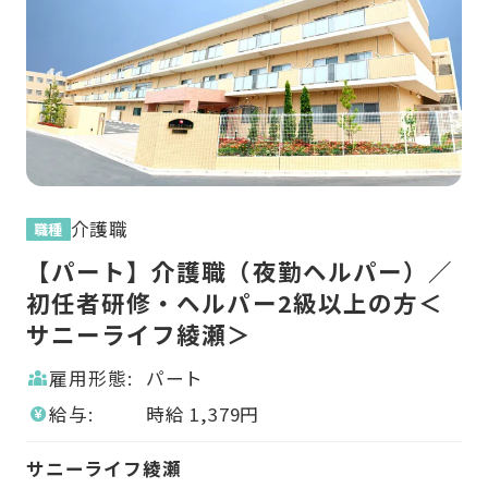
介護職
職種
職
任
【パート】介護職（夜勤ヘルパー）／
【
ニ
初任者研修・ヘルパー2級以上の方＜
護
サニーライフ綾瀬＞
雇用形態:
パート
給与:
時給
1,379
円
サ
サニーライフ綾瀬