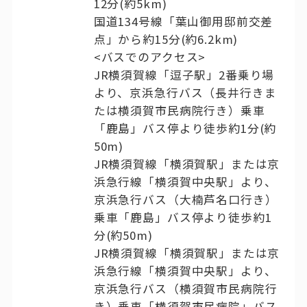
12分(約5km)
国道134号線「葉山御用邸前交差
点」から約15分(約6.2km)
<バスでのアクセス>
JR横須賀線「逗子駅」2番乗り場
より、京浜急行バス（長井行きま
たは横須賀市民病院行き）乗車
「鹿島」バス停より徒歩約1分(約
50m)
JR横須賀線「横須賀駅」または京
浜急行線「横須賀中央駅」より、
京浜急行バス（大楠芦名口行き）
乗車「鹿島」バス停より徒歩約1
分(約50m)
JR横須賀線「横須賀駅」または京
浜急行線「横須賀中央駅」より、
京浜急行バス（横須賀市民病院行
き）乗車「横須賀市民病院」バス