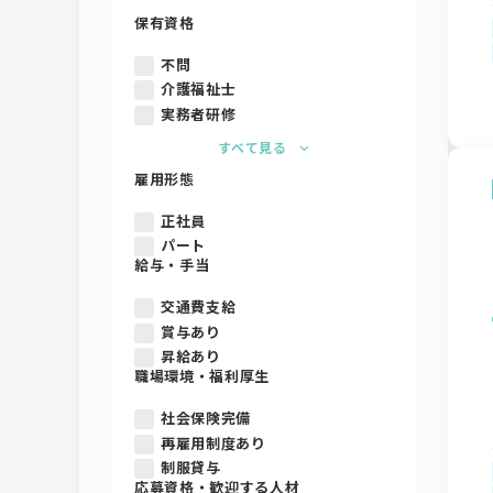
保有資格
不問
介護福祉士
実務者研修
すべて見る
雇用形態
正社員
パート
給与・手当
交通費支給
賞与あり
昇給あり
職場環境・福利厚生
社会保険完備
再雇用制度あり
制服貸与
応募資格・歓迎する人材