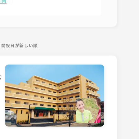
川市
開設日が新しい順
パ