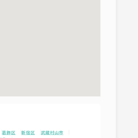
葛飾区
新宿区
武蔵村山市