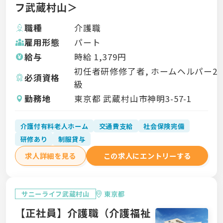
フ武蔵村山＞
職種
介護職
雇用形態
パート
給与
時給
1,379
円
初任者研修修了者, ホームヘルパー2
必須資格
級
勤務地
東京都 武蔵村山市神明3-57-1
介護付有料老人ホーム
交通費支給
社会保険完備
研修あり
制服貸与
求人詳細を見る
この求人にエントリーする
サニーライフ武蔵村山
東京都
【正社員】介護職（介護福祉