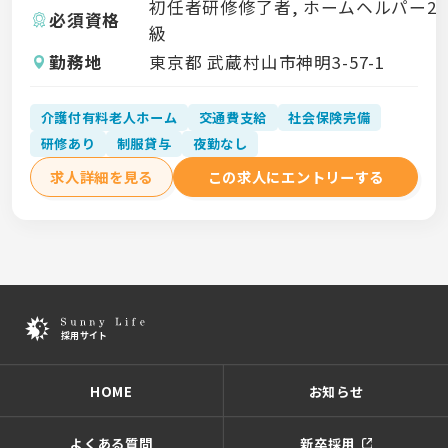
初任者研修修了者, ホームヘルパー2
必須資格
級
勤務地
東京都 武蔵村山市神明3-57-1
介護付有料老人ホーム
交通費支給
社会保険完備
研修あり
制服貸与
夜勤なし
求人詳細を見る
この求人にエントリーする
HOME
お知らせ
よくある質問
新卒採用