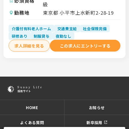
必須資格
級
勤務地
東京都 小平市上水新町2-28-19
介護付有料老人ホーム
交通費支給
社会保険完備
研修あり
制服貸与
夜勤なし
求人詳細を見る
この求人にエントリーする
HOME
お知らせ
よくある質問
新卒採用