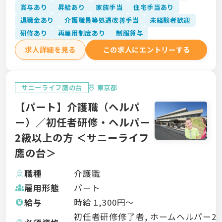
賞与あり
昇給あり
家族手当
住宅手当あり
退職金あり
介護職員等処遇改善手当
未経験者歓迎
研修あり
再雇用制度あり
制服貸与
求人詳細を見る
この求人にエントリーする
サニーライフ鷹の台
東京都
【パート】介護職（ヘルパ
ー）／初任者研修・ヘルパー
2級以上の方 ＜サニーライフ
鷹の台＞
職種
介護職
雇用形態
パート
給与
時給
1,300
円〜
初任者研修修了者, ホームヘルパー2