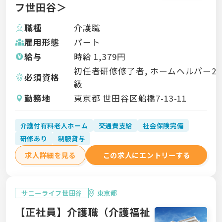
フ世田谷＞
職種
介護職
雇用形態
パート
給与
時給
1,379
円
初任者研修修了者, ホームヘルパー2
必須資格
級
勤務地
東京都 世田谷区船橋7-13-11
介護付有料老人ホーム
交通費支給
社会保険完備
研修あり
制服貸与
求人詳細を見る
この求人にエントリーする
サニーライフ世田谷
東京都
【正社員】介護職（介護福祉