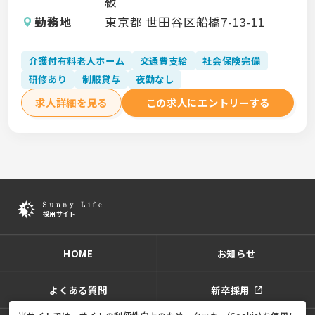
級
勤務地
東京都 世田谷区船橋7-13-11
介護付有料老人ホーム
交通費支給
社会保険完備
研修あり
制服貸与
夜勤なし
求人詳細を見る
この求人にエントリーする
HOME
お知らせ
よくある質問
新卒採用