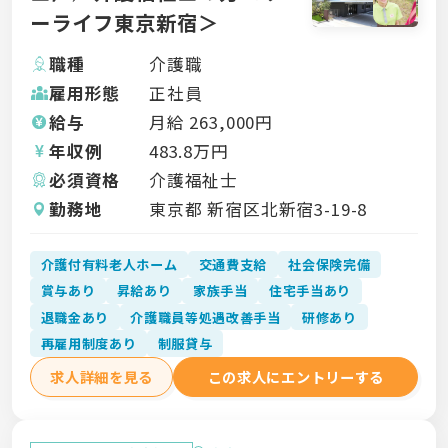
ーライフ東京新宿＞
職種
介護職
雇用形態
正社員
給与
月給
263,000
円
年収例
483.8
万円
必須資格
介護福祉士
勤務地
東京都 新宿区北新宿3-19-8
介護付有料老人ホーム
交通費支給
社会保険完備
賞与あり
昇給あり
家族手当
住宅手当あり
退職金あり
介護職員等処遇改善手当
研修あり
再雇用制度あり
制服貸与
求人詳細を見る
この求人にエントリーする