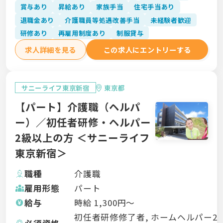
賞与あり
昇給あり
家族手当
住宅手当あり
退職金あり
介護職員等処遇改善手当
未経験者歓迎
研修あり
再雇用制度あり
制服貸与
求人詳細を見る
この求人にエントリーする
サニーライフ東京新宿
東京都
【パート】介護職（ヘルパ
ー）／初任者研修・ヘルパー
2級以上の方 ＜サニーライフ
東京新宿＞
職種
介護職
雇用形態
パート
給与
時給
1,300
円〜
初任者研修修了者, ホームヘルパー2