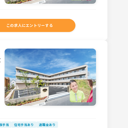
この求人にエントリーする
＜
族手当
住宅手当あり
退職金あり