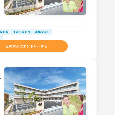
族手当
住宅手当あり
退職金あり
与
この求人にエントリーする
ヘ