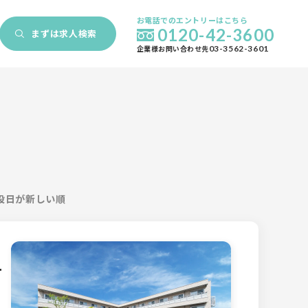
お電話でのエントリーはこちら
0120-42-3600
まずは
求人検索
企業様お問い合わせ先
03-3562-3601
設日が新しい順
ー