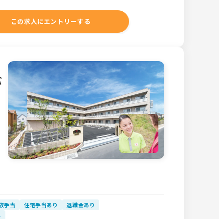
この求人にエントリーする
パ
族手当
住宅手当あり
退職金あり
与