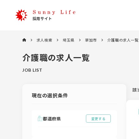
求人検索
埼玉県
草加市
介護職の求人一覧
介護職の求人一覧
JOB LIST
該
現在の選択条件
都道府県
変更する