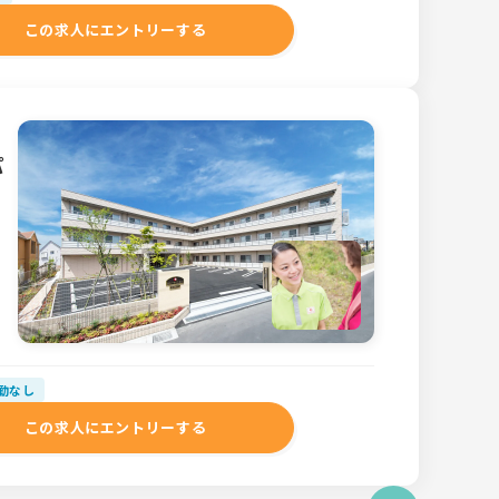
この求人にエントリーする
パ
勤なし
この求人にエントリーする