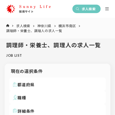
求人検索
求人検索
神奈川県
横浜市南区
調理師・栄養士、調理人の求人一覧
調理師・栄養士、調理人の求人一覧
JOB LIST
現在の選択条件
都道府県
職種
詳細条件