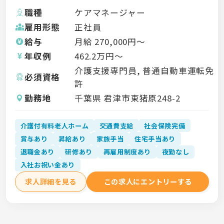
職種
ケアマネージャー
雇用形態
正社員
給与
月給
270,000
円〜
年収例
462.2
万円〜
介護支援専門員, 普通自動車運転免
必須資格
許
勤務地
千葉県 君津市東猪原248-2
介護付有料老人ホーム
交通費支給
社会保険完備
賞与あり
昇給あり
家族手当
住宅手当あり
退職金あり
研修あり
再雇用制度あり
夜勤なし
入社お祝い金あり
求人詳細を見る
この求人にエントリーする