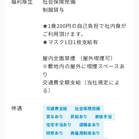
福利厚生
社会保険完備
制服貸与
★1食200円の自己負担で社内食が
ご利用頂けます。
★マスク1日1枚支給有
屋内全面禁煙 （屋外喫煙可）
※敷地内の屋外に喫煙スペースあ
り
交通費全額支給（当社規定によ
る）
待遇
交通費支給
社会保険完備
賞与あり
昇給あり
家族手当
住宅手当あり
退職金あり
研修あり
再雇用制度あり