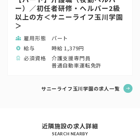
ー）／初任者研修・ヘルパー2級
以上の方＜サニーライフ玉川学園
＞
雇用形態
パート
給与
時給
1,379
円
必須資格
介護支援専門員
普通自動車運転免許
サニーライフ玉川学園の求人一覧
近隣施設の求人詳細
SEARCH NEARBY