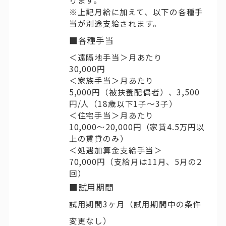
※上記月給に加えて、以下の各種手
当が別途支給されます。
■各種手当
＜遠隔地手当＞月あたり
30,000円
＜家族手当＞月あたり
5,000円（被扶養配偶者）、3,500
円/人（18歳以下1子〜3子）
＜住宅手当＞月あたり
10,000～20,000円（家賃4.5万円以
上の賃貸のみ）
＜処遇加算金支給手当＞
70,000円（支給月は11月、5月の2
回）
■試用期間
試用期間3ヶ月（試用期間中の条件
変更なし）