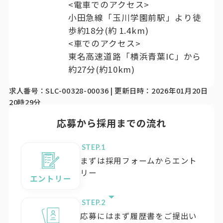
<電車でのアクセス>
小田急線「玉川学園前駅」より徒
歩約18分(約 1.4km)
<車でのアクセス>
東名高速道路「横浜青葉IC」から
約27分(約10km)
求人番号：SLC-00328-00036 | 更新日時：2026年01月20日
20時29分
応募から採用までの流れ
STEP.
まずは採用フォームからエント
リー
エントリー
STEP.
応募にはまず履歴書をご提出い