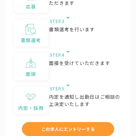
ただきます
応募
STEP.
書類選考を行います
書類選考
STEP.
面接を受けていただきます
面接
STEP.
内定を通知し出勤日はご相談の
上決定いたします
内定・採用
この求人にエントリーする