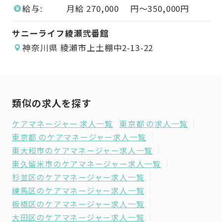
給与:
月給
270,000
円〜
350,000
円
サニーライフ綾瀬弐番館
サ
神奈川県 綾瀬市上土棚中2-13-22
類似の求人を探す
ケアマネージャー 求人一覧
東京都 の求人一覧
東京都 のケアマネージャー求人一覧
東大和市のケアマネージャー求人一覧
東久留米市のケアマネージャー求人一覧
杉並区のケアマネージャー求人一覧
練馬区のケアマネージャー求人一覧
板橋区のケアマネージャー求人一覧
大田区のケアマネージャー求人一覧