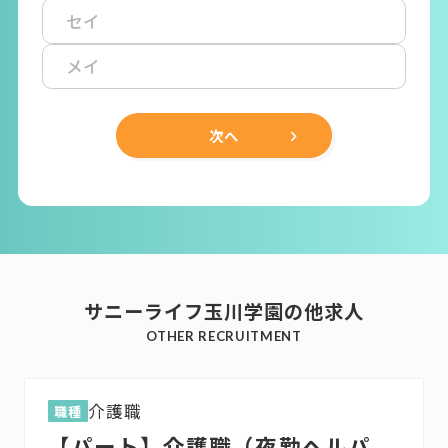
次へ
サニーライフ玉川学園の他求人
OTHER RECRUITMENT
介護職
職種
【パート】介護職（夜勤ヘルパ