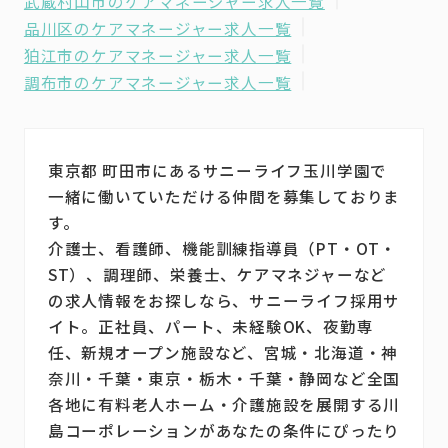
武蔵村山市のケアマネージャー求人一覧
品川区のケアマネージャー求人一覧
狛江市のケアマネージャー求人一覧
調布市のケアマネージャー求人一覧
東京都 町田市にあるサニーライフ玉川学園で
一緒に働いていただける仲間を募集しておりま
す。
介護士、看護師、機能訓練指導員（PT・OT・
ST）、調理師、栄養士、ケアマネジャーなど
の求人情報をお探しなら、サニーライフ採用サ
イト。正社員、パート、未経験OK、夜勤専
任、新規オープン施設など、宮城・北海道・神
奈川・千葉・東京・栃木・千葉・静岡など全国
各地に有料老人ホーム・介護施設を展開する川
島コーポレーションがあなたの条件にぴったり