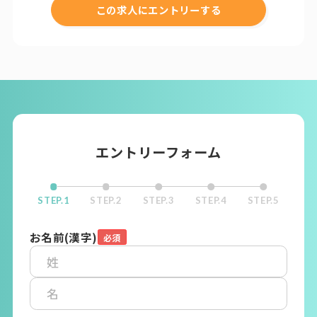
この求人にエントリーする
エントリーフォーム
STEP.1
STEP.2
STEP.3
STEP.4
STEP.5
お名前(漢字)