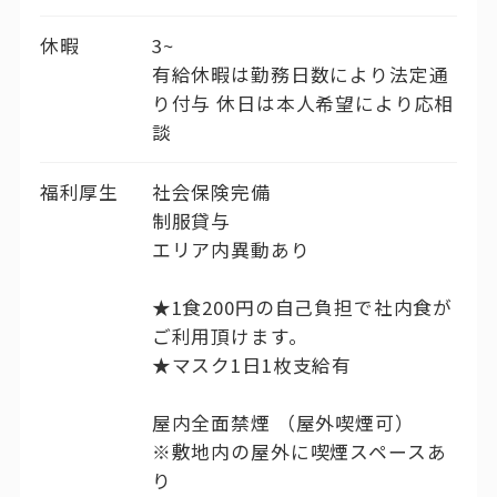
休暇
3~
有給休暇は勤務日数により法定通
り付与 休日は本人希望により応相
談
福利厚生
社会保険完備
制服貸与
エリア内異動あり
★1食200円の自己負担で社内食が
ご利用頂けます。
★マスク1日1枚支給有
屋内全面禁煙 （屋外喫煙可）
※敷地内の屋外に喫煙スペースあ
り