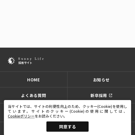
HOME
お知らせ
よくある質問
新卒採用
当サイトでは、サイトの利便性向上のため、クッキー(Cookie)を使用し
ています。
サイトのクッキー(Cookie)の使用に関しては、
プライバシーポリシー
サイトポリシー
サイトマップ
Cookieポリシー
をお読みください。
同意する
Copyright ©サニーライフ All Rights Reserved.