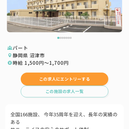
パート
静岡県 沼津市
時給
1,500
円〜
1,700
円
この求人にエントリーする
この施設の求人一覧
全国166施設、 今年35周年を迎え、長年の実績の
ある