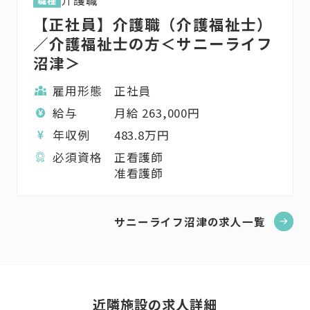
介護職
職種
【正社員】介護職（介護福祉士）
／介護福祉士の方＜サニーライフ
沼津＞
雇用形態
正社員
給与
月給
263,000
円
年収例
483.8
万円
必須資格
正看護師
准看護師
サニーライフ沼津の求人一覧
近隣施設の求人詳細