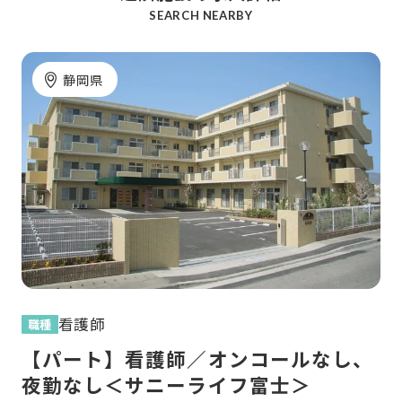
SEARCH NEARBY
静岡県
看護師
職種
【パート】看護師／オンコールなし、
夜勤なし＜サニーライフ富士＞