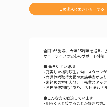
この求人にエントリーする
全国166施設、 今年35周年を迎え
サニーライフの安心のサポート体制
● 働きやすい環境
• 充実した福利厚生。常にスタッフ
• 育児休暇取得実績や家族手当があ
• 未経験の方も大歓迎！先輩スタッ
• 各種研修制度があり、 入社後も
●こんな方を歓迎しています
• 明るく人と接することが好きな方。