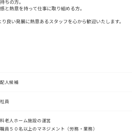
お持ちの方。
任感と熱意を持って仕事に取り組める方。
より良い発展に熱意あるスタッフを心から歓迎いたします。
配人候補
社員
料老人ホーム施設の運営
職員５０名以上のマネジメント（労務・業務）