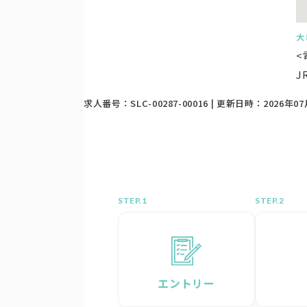
大
<
J
求人番号：SLC-00287-00016 | 更新日時：2026年07
STEP.
STEP.
エントリー