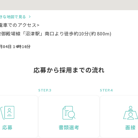
きな地図で見る
電車でのアクセス>
R御殿場線「沼津駅」南口より徒歩約10分(約 800m)
月04日 14時16分
応募から採用までの流れ
STEP.
STEP.
応募
書類選考
面接