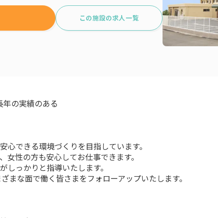
この施設の求人一覧
、長年の実績のある
が安心できる環境づくりを目指しています。
り、女性の方も安心してお仕事できます。
フがしっかりと指導いたします。
さまざまな面で働く皆さまをフォローアップいたします。