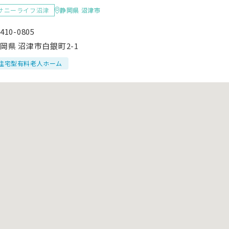
サニーライフ沼津
静岡県 沼津市
410-0805
岡県 沼津市白銀町2-1
住宅型有料老人ホーム