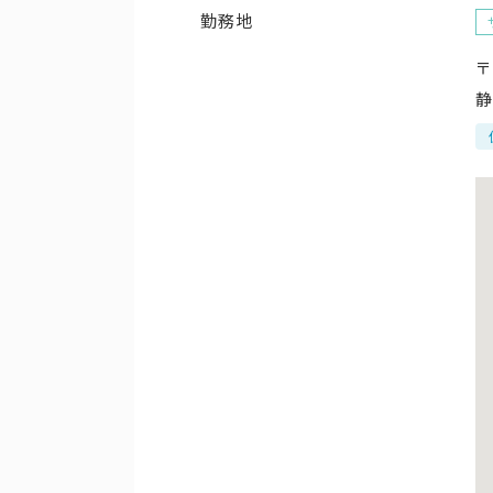
勤務地
〒
静