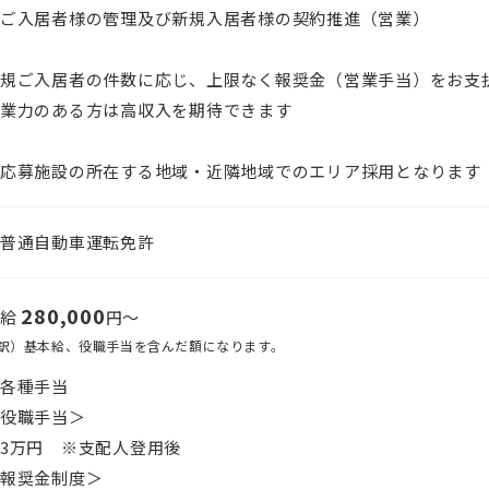
ご入居者様の管理及び新規入居者様の契約推進（営業）
規ご入居者の件数に応じ、上限なく報奨金（営業手当）をお支
業力のある方は高収入を期待できます
応募施設の所在する地域・近隣地域でのエリア採用となります
普通自動車運転免許
280,000
月給
円〜
訳）基本給、役職手当を含んだ額になります。
各種手当
役職手当＞
3万円 ※支配人登用後
報奨金制度＞