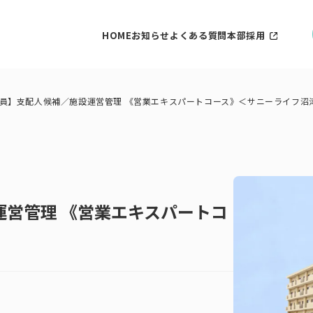
HOME
お知らせ
よくある質問
本部採用
員】支配人候補／施設運営管理 《営業エキスパートコース》＜サニーライフ沼
営管理 《営業エキスパートコ