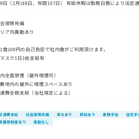
9日（2月は8日、年間107日） 有給休暇は勤務日数により法定
会保険完備
リア内異動あり
1食200円の自己負担で社内食がご利用頂けます。
マスク1日1枚支給有
屋内全面禁煙（屋外喫煙可）
敷地内の屋外に喫煙スペースあり
通費全額支給（当社規定による）
交通費支給
社会保険完備
賞与あり
昇給あり
家族手当
住宅手
再雇用制度あり
夜勤なし