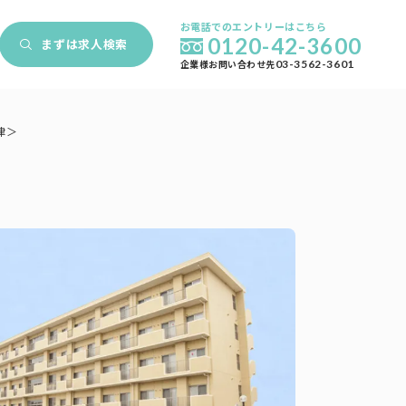
お電話でのエントリーはこちら
0120-42-3600
まずは
求人検索
企業様お問い合わせ先
03-3562-3601
津＞