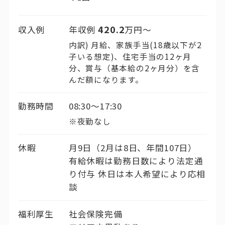
420.2
収入例
年収例
万円〜
内訳) 月給、家族手当(18歳以下が2
子いる想定)、住宅手当の12ヶ月
分、賞与（基本給の2ヶ月分）を含
んだ額になります。
勤務時間
08:30〜17:30
※夜勤なし
休暇
月9日（2月は8日、年間107日）
有給休暇は勤務日数により法定通
り付与 休日は本人希望により応相
談
福利厚生
社会保険完備