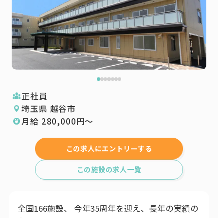
正社員
埼玉県 越谷市
月給
280,000
円〜
この求人にエントリーする
この施設の求人一覧
全国166施設、 今年35周年を迎え、長年の実績の