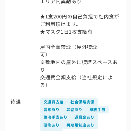
エリア内異動あり
★1食200円の自己負担で社内食が
ご利用頂けます。
★マスク1日1枚支給有
屋内全面禁煙（屋外喫煙
可）
※敷地内の屋外に喫煙スペースあ
り
交通費全額支給（当社規定によ
る）
待遇
交通費支給
社会保険完備
賞与あり
昇給あり
家族手当
住宅手当あり
退職金あり
研修あり
再雇用制度あり