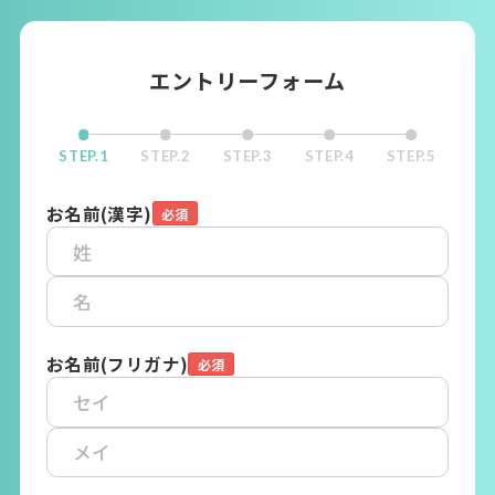
エントリーフォーム
STEP.1
STEP.2
STEP.3
STEP.4
STEP.5
お名前(漢字)
お名前(フリガナ)