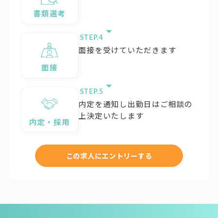
書類選考
STEP.
面接を受けていただきます
面接
STEP.
内定を通知し出勤日はご相談の
上決定いたします
内定・採用
この求人にエントリーする