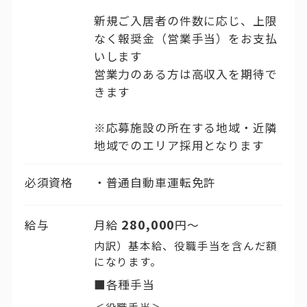
新規ご入居者の件数に応じ、上限
なく報奨金（営業手当）をお支払
いします
営業力のある方は高収入を期待で
きます
※応募施設の所在する地域・近隣
地域でのエリア採用となります
必須資格
普通自動車運転免許
280,000
給与
月給
円〜
内訳）基本給、役職手当を含んだ額
になります。
■各種手当
＜役職手当＞