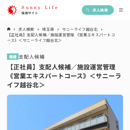
求人検索
求人検索
埼玉県
サニーライフ越谷北
【正社員】支配人候補／施設運営管理 《営業エキスパートコ
ース》＜サニーライフ越谷北＞
支配人候補
職種
【正社員】支配人候補／施設運営管理
《営業エキスパートコース》＜サニーラ
イフ越谷北＞