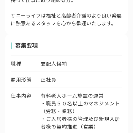
持って仕事に取り組める方。
サニーライフは福祉と高齢者介護のより良い発展
に熱意あるスタッフを心から歓迎いたします。
募集要項
職種
支配人候補
雇用形態
正社員
仕事内容
有料老人ホーム施設の運営
・職員５０名以上のマネジメント
（労務・業務）
・ご入居者様の管理及び新規入居
者様の契約推進（営業）