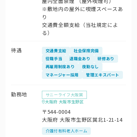
屋内全面禁煙 （屋外喫煙可）
※敷地内の屋外に喫煙スペースあ
り
交通費全額支給（当社規定によ
る）
待遇
交通費支給
社会保険完備
役職手当
退職金あり
研修あり
再雇用制度あり
夜勤なし
マネージャー採用
管理エキスパート
勤務地
サニーライフ大阪巽
大阪府 大阪市生野区
〒544-0004
大阪府 大阪市生野区巽北1-21-14
介護付有料老人ホーム