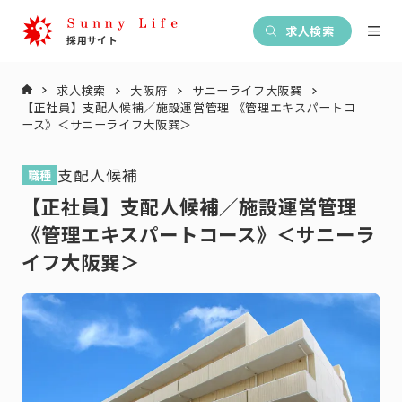
求人検索
求人検索
大阪府
サニーライフ大阪巽
【正社員】支配人候補／施設運営管理 《管理エキスパートコ
ース》＜サニーライフ大阪巽＞
支配人候補
職種
【正社員】支配人候補／施設運営管理
《管理エキスパートコース》＜サニーラ
イフ大阪巽＞