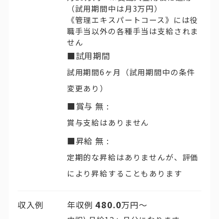
（試用期間中は月3万円）
《管理エキスパートコース》には役
職手当以外の各種手当は支給されま
せん
■試用期間
試用期間6ヶ月（試用期間中の条件
変更あり）
■賞与 無 :
賞与支給はありません
■昇給 無 :
定期的な昇給はありませんが、評価
により昇給することもあります
480.0
収入例
年収例
万円〜