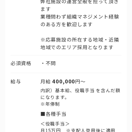
弊社施設の運営全般を担って頂き
ます
業種問わず組織マネジメント経験
のある方を歓迎します
※応募施設の所在する地域・近隣
地域でのエリア採用となります
必須資格
不問
400,000
給与
月給
円〜
内訳）基本給、役職手当 を含んだ額
になります。
※年俸制
■各種手当
＜役職手当＞
月15万円 ※支配人登用後に適用