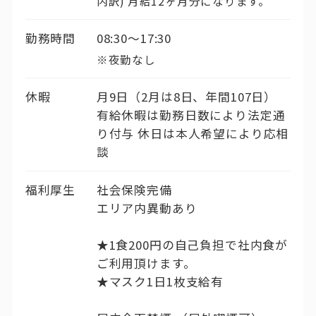
内訳) 月給12ヶ月分になります。
勤務時間
08:30〜17:30
※夜勤なし
休暇
月9日（2月は8日、年間107日）
有給休暇は勤務日数により法定通
り付与 休日は本人希望により応相
談
福利厚生
社会保険完備
エリア内異動あり
★1食200円の自己負担で社内食が
ご利用頂けます。
★マスク1日1枚支給有